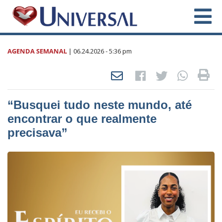
AGENDA SEMANAL
|
06.24.2026
- 5:36 pm
“Busquei tudo neste mundo, até
encontrar o que realmente
precisava”