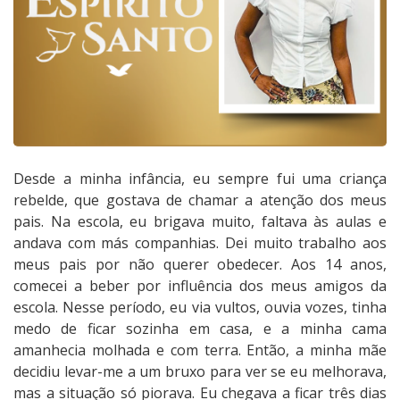
Desde a minha infância, eu sempre fui uma criança
rebelde, que gostava de chamar a atenção dos meus
pais. Na escola, eu brigava muito, faltava às aulas e
andava com más companhias. Dei muito trabalho aos
meus pais por não querer obedecer. Aos 14 anos,
comecei a beber por influência dos meus amigos da
escola. Nesse período, eu via vultos, ouvia vozes, tinha
medo de ficar sozinha em casa, e a minha cama
amanhecia molhada e com terra. Então, a minha mãe
decidiu levar-me a um bruxo para ver se eu melhorava,
mas a situação só piorava. Eu chegava a ficar três dias