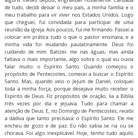
alguns meses depois, engravidei novamente. Cansada
de tudo, decidi deixar o meu país, a minha família e o
meu trabalho para vir viver nos Estados Unidos. Logo
que cheguei, fui convidada para participar de uma
reunião da igreja. Aos poucos, fui me firmando. Passei a
colocar em prática tudo o que o pastor ensinava, e a
minha vida foi mudando paulatinamente. Deus foi
cuidando de mim. Batizei- me nas águas, mas ainda
faltava o mais importante, algo sobre o qual eu ouvia
falar muito: o Espírito Santo. Quando começou o
propósito de Pentecostes, comecei a buscar o Espírito
Santo. Mas, quando veio o Jejum de Daniel, coloquei
toda a minha força, porque desejava muito receber o
Espírito de Deus. Fiz propósitos de oração, lia a Bíblia
três vezes por dia e jejuava. Tudo para chamar a
atenção de Deus. E, no Domingo de Pentecostes, recebi
a dádiva que tanto precisava: o Espírito Santo. Ele me
encheu de gozo e de paz. Eu não sabia se ria ou se
chorava. Foi algo inexplicável. Hoje, tenho tudo aquilo