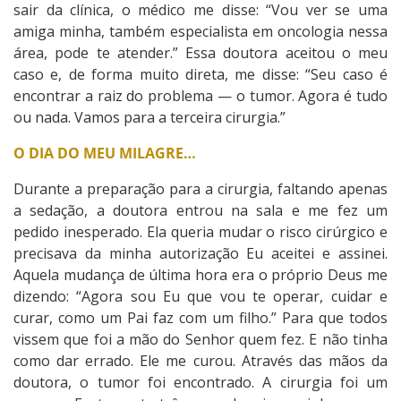
sair da clínica, o médico me disse: “Vou ver se uma
amiga minha, também especialista em oncologia nessa
área, pode te atender.” Essa doutora aceitou o meu
caso e, de forma muito direta, me disse: “Seu caso é
encontrar a raiz do problema — o tumor. Agora é tudo
ou nada. Vamos para a terceira cirurgia.”
O DIA DO MEU MILAGRE…
Durante a preparação para a cirurgia, faltando apenas
a sedação, a doutora entrou na sala e me fez um
pedido inesperado. Ela queria mudar o risco cirúrgico e
precisava da minha autorização Eu aceitei e assinei.
Aquela mudança de última hora era o próprio Deus me
dizendo: “Agora sou Eu que vou te operar, cuidar e
curar, como um Pai faz com um filho.” Para que todos
vissem que foi a mão do Senhor quem fez. E não tinha
como dar errado. Ele me curou. Através das mãos da
doutora, o tumor foi encontrado. A cirurgia foi um