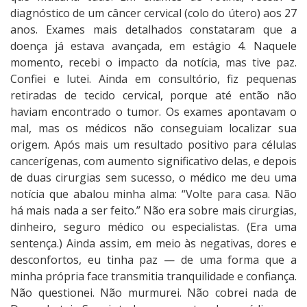
diagnóstico de um câncer cervical (colo do útero) aos 27
anos. Exames mais detalhados constataram que a
doença já estava avançada, em estágio 4. Naquele
momento, recebi o impacto da notícia, mas tive paz.
Confiei e lutei. Ainda em consultório, fiz pequenas
retiradas de tecido cervical, porque até então não
haviam encontrado o tumor. Os exames apontavam o
mal, mas os médicos não conseguiam localizar sua
origem. Após mais um resultado positivo para células
cancerígenas, com aumento significativo delas, e depois
de duas cirurgias sem sucesso, o médico me deu uma
notícia que abalou minha alma: “Volte para casa. Não
há mais nada a ser feito.” Não era sobre mais cirurgias,
dinheiro, seguro médico ou especialistas. (Era uma
sentença.) Ainda assim, em meio às negativas, dores e
desconfortos, eu tinha paz — de uma forma que a
minha própria face transmitia tranquilidade e confiança.
Não questionei. Não murmurei. Não cobrei nada de