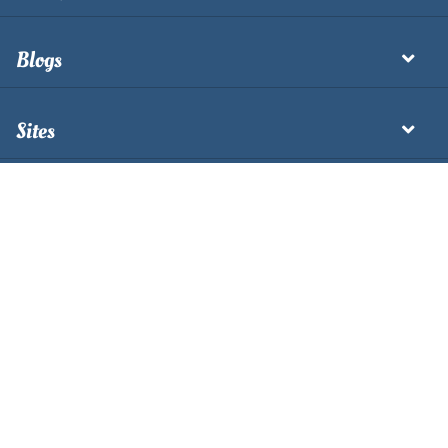
Blogs
Sites
ESCRITÓRIO PRINCIPAL