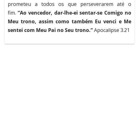
prometeu a todos os que perseverarem até o
fim.
“Ao vencedor, dar-lhe-ei sentar-se Comigo no
Meu trono, assim como também Eu venci e Me
sentei com Meu Pai no Seu trono.”
Apocalipse 3.21
A Universal
Notícias
Serviços