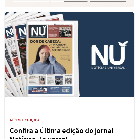
N ̊ 1301 EDIÇÃO
Confira a última edição do jornal