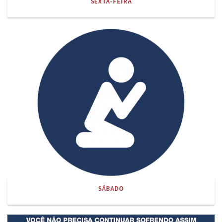
SEXTA-FEIRA
SÁBADO