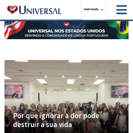
Previous
Next
Por que ignorar a dor pode
destruir a sua vida