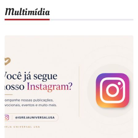
Multimídia
Previous
Next