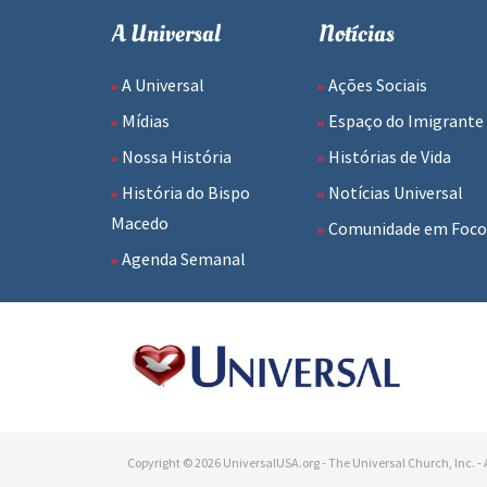
A Universal
Notícias
A Universal
Ações Sociais
Mídias
Espaço do Imigrante
Nossa História
Histórias de Vida
História do Bispo
Notícias Universal
Macedo
Comunidade em Foco
Agenda Semanal
Copyright © 2026 UniversalUSA.org - The Universal Church, Inc. - A