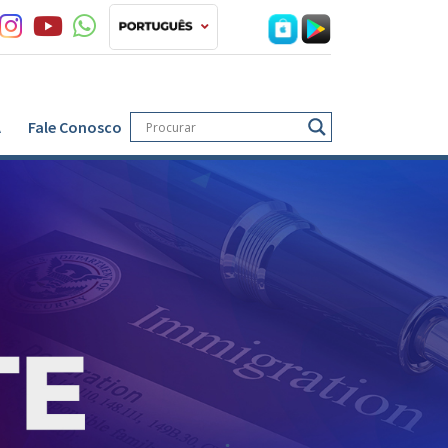
A
Fale Conosco