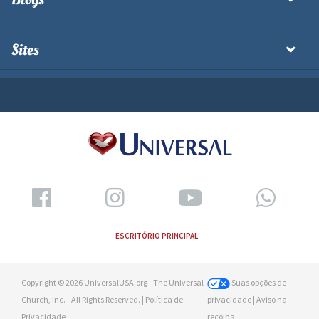
Sites
ESCRITÓRIO PRINCIPAL
Copyright © 2026 UniversalUSA.org - The Universal
Suas opções de
Church, Inc. - All Rights Reserved. |
Política de
privacidade
| Aviso na
Privacidade
recolha