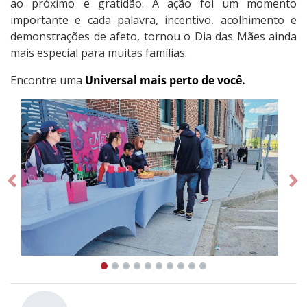
ao próximo e gratidão. A ação foi um momento
importante e cada palavra, incentivo, acolhimento e
demonstrações de afeto, tornou o Dia das Mães ainda
mais especial para muitas famílias.
Encontre uma
Universal mais perto de você.
Prev
Ne