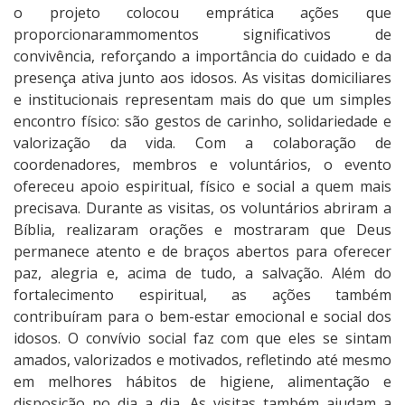
o projeto colocou emprática ações que
proporcionarammomentos significativos de
convivência, reforçando a importância do cuidado e da
presença ativa junto aos idosos. As visitas domiciliares
e institucionais representam mais do que um simples
encontro físico: são gestos de carinho, solidariedade e
valorização da vida. Com a colaboração de
coordenadores, membros e voluntários, o evento
ofereceu apoio espiritual, físico e social a quem mais
precisava. Durante as visitas, os voluntários abriram a
Bíblia, realizaram orações e mostraram que Deus
permanece atento e de braços abertos para oferecer
paz, alegria e, acima de tudo, a salvação. Além do
fortalecimento espiritual, as ações também
contribuíram para o bem-estar emocional e social dos
idosos. O convívio social faz com que eles se sintam
amados, valorizados e motivados, refletindo até mesmo
em melhores hábitos de higiene, alimentação e
disposição no dia a dia. As visitas também ajudam a