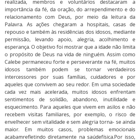
realizada, membros e voluntários destacaram a
importância da fé, da oração, do arrependimento e do
relacionamento com Deus, por meio da leitura da
Palavra. As ações chegaram a hospitais, casas de
repouso e também às residências dos idosos, mediante
permissão, levando apoio, alegria, acolhimento e
esperança. O objetivo foi mostrar que a idade não limita
o propósito de Deus na vida de ninguém. Assim como
Calebe permaneceu forte e perseverante na fé, muitos
idosos também podem se tornar verdadeiros
intercessores por suas famílias, cuidadores e por
aqueles que convivem ao seu redor. Em uma sociedade
cada vez mais acelerada, muitos idosos enfrentam
sentimentos de solidão, abandono, inutilidade e
esquecimento. Para aqueles que vivem em asilos e não
recebem visitas familiares, por exemplo, o risco de
envelhecer sem vitalidade e sem alegria torna- se ainda
maior. Em muitos casos, problemas emocionais
acabamrefletindo diretamente na saúdefísica.Por isso,