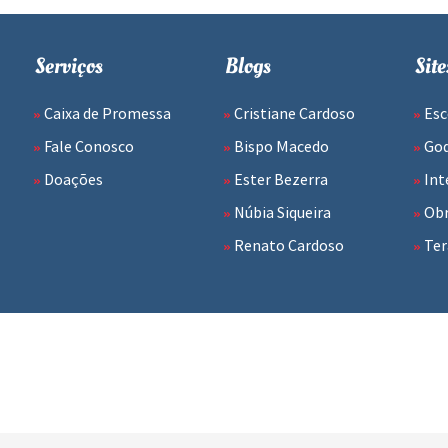
Serviços
Blogs
Site
Caixa de Promessa
Cristiane Cardoso
Esc
Fale Conosco
Bispo Macedo
Go
Doações
Ester Bezerra
Int
Núbia Siqueira
Obr
Renato Cardoso
Ter