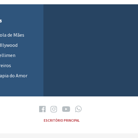
s
ola de Mães
dllywood
ellimen
eiros
apia do Amor
ESCRITÓRIO PRINCIPAL