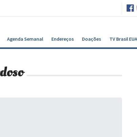
Agenda Semanal
Endereços
Doações
TV Brasil EU
rdoso