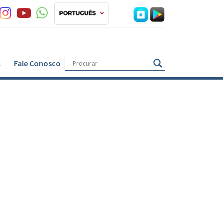
A
Fale Conosco