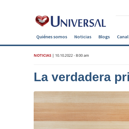
Quiénes somos
Noticias
Blogs
Canal 
NOTICIAS
|
10.10.2022
- 8:00 am
La verdadera pr