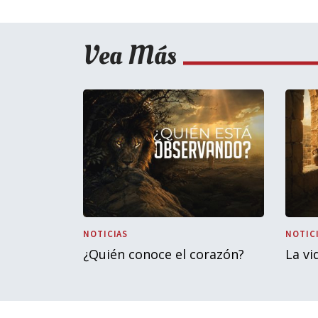
Vea Más
NOTICIAS
NOTIC
¿Quién conoce el corazón?
La vi