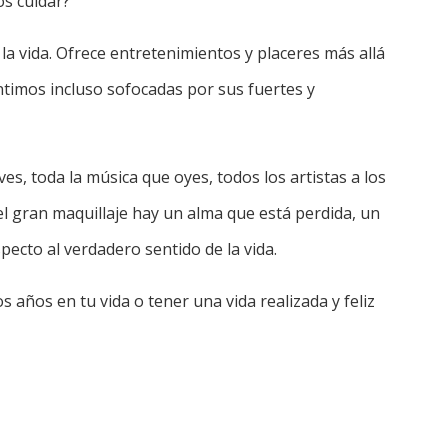
os cuidar?
 la vida. Ofrece entretenimientos y placeres más allá
timos incluso sofocadas por sus fuertes y
ves, toda la música que oyes, todos los artistas a los
el gran maquillaje hay un alma que está perdida, un
ecto al verdadero sentido de la vida.
 años en tu vida o tener una vida realizada y feliz