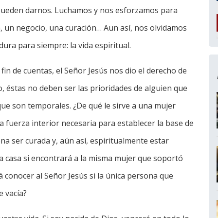
 pueden darnos. Luchamos y nos esforzamos para
a, un negocio, una curación… Aun así, nos olvidamos
dura para siempre: la vida espiritual.
 fin de cuentas, el Señor Jesús nos dio el derecho de
go, éstas no deben ser las prioridades de alguien que
 que son temporales. ¿De qué le sirve a una mujer
a fuerza interior necesaria para establecer la base de
na ser curada y, aún así, espiritualmente estar
 a casa si encontrará a la misma mujer que soportó
 conocer al Señor Jesús si la única persona que
e vacía?