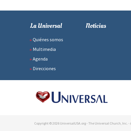
La Universal
Noticias
Quiénes somos
Multimedia
Agenda
Direcciones
Copyright © 2026 UniversalUSA.org - The Universal Church, Inc. - A