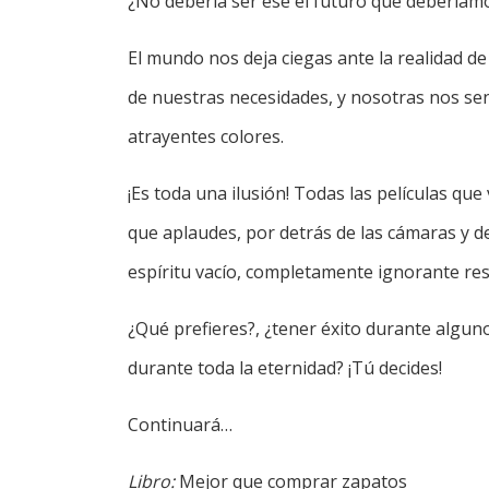
¿No debería ser ése el futuro que deberíam
El mundo nos deja ciegas ante la realidad de
de nuestras necesidades, y nosotras nos sen
atrayentes colores.
¡Es toda una ilusión! Todas las películas que 
que aplaudes, por detrás de las cámaras y d
espíritu vacío, completamente ignorante resp
¿Qué prefieres?, ¿tener éxito durante algunos
durante toda la eternidad? ¡Tú decides!
Continuará…
Libro:
Mejor que comprar zapatos