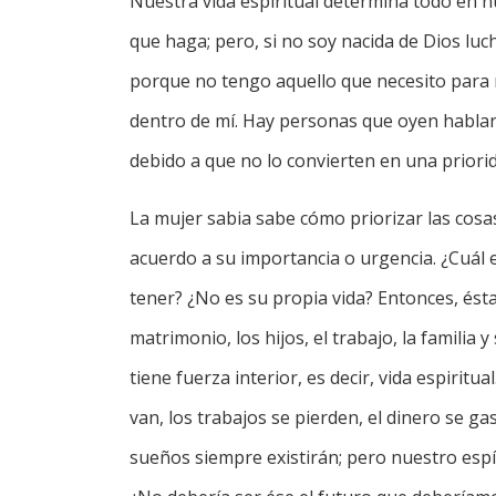
Nuestra vida espiritual determina todo en nu
que haga; pero, si no soy nacida de Dios luc
porque no tengo aquello que necesito para 
dentro de mí. Hay personas que oyen habla
debido a que no lo convierten en una priorid
La mujer sabia sabe cómo priorizar las cosas
acuerdo a su importancia o urgencia. ¿Cuál
tener? ¿No es su propia vida? Entonces, ésta
matrimonio, los hijos, el trabajo, la familia 
tiene fuerza interior, es decir, vida espiritu
van, los trabajos se pierden, el dinero se ga
sueños siempre existirán; pero nuestro espí