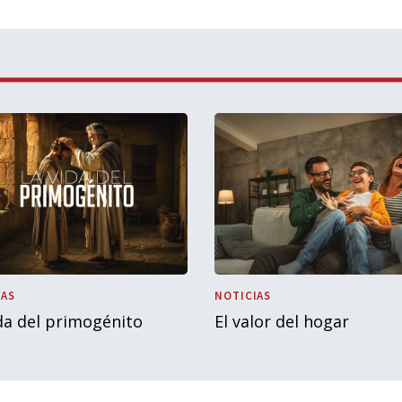
IAS
NOTICIAS
da del primogénito
El valor del hogar