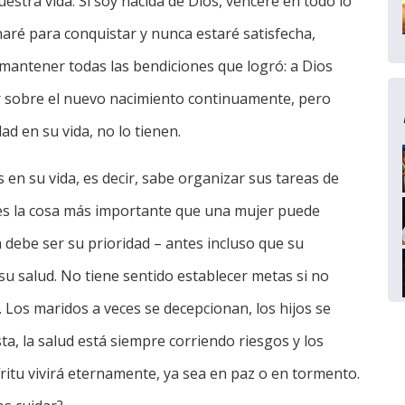
estra vida. Si soy nacida de Dios, venceré en todo lo
haré para conquistar y nunca estaré satisfecha,
mantener todas las bendiciones que logró: a Dios
r sobre el nuevo nacimiento continuamente, pero
ad en su vida, no lo tienen.
 en su vida, es decir, sabe organizar sus tareas de
 es la cosa más importante que una mujer puede
 debe ser su prioridad – antes incluso que su
y su salud. No tiene sentido establecer metas si no
al. Los maridos a veces se decepcionan, los hijos se
sta, la salud está siempre corriendo riesgos y los
ritu vivirá eternamente, ya sea en paz o en tormento.