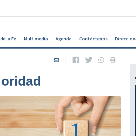
de la Fe
Multimedia
Agenda
Contáctenos
Direccion
ioridad