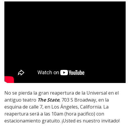
No se pierda la gran reapertura de la Universal en el
antiguo teatro
The State
, 703 S Broadway, en la
esquina de calle 7, en Los Ángeles, California. La
reapertura será a las 10am (hora pacifico) con
estacionamiento gratuito. ¡Usted es nuestro invitado!