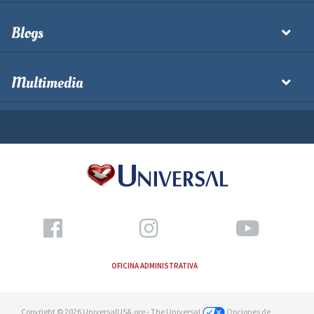
Blogs
Multimedia
OFICINA ADMINISTRATIVA
Copyright © 2026 UniversalUSA.org - The Universal
Opciones de