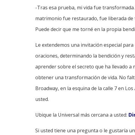
-Tras esa prueba, mi vida fue transformada. 
matrimonio fue restaurado, fue liberada de 
Puede decir que me torné en la propia bendici
Le extendemos una invitación especial para
oraciones, determinando la bendición y rest
aprender sobre el secreto que ha llevado a m
obtener una transformación de vida. No fal
Broadway, en la esquina de la calle 7 en Los 
usted.
Ubique la Universal más cercana a usted:
Di
Si usted tiene una pregunta o le gustaría u