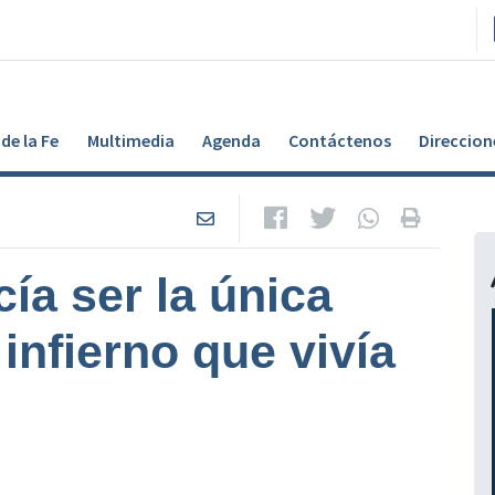
de la Fe
Multimedia
Agenda
Contáctenos
Direccion
cía ser la única
 infierno que vivía