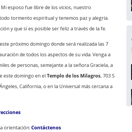
Mi esposo fue libre de los vicios, nuestro
todo tormento espiritual y tenemos paz y alegría.
ón y que si es posible ser feliz a través de la fe.
 este próximo domingo donde será realizada las 7
auración de todos los aspectos de su vida. Venga a
iles de personas, semejante a la señora Graciela, a
te este domingo en el
Templo de los Milagros
, 703 S
Ángeles, California, o en la Universal más cercana a
recciones
na orientación:
Contáctenos