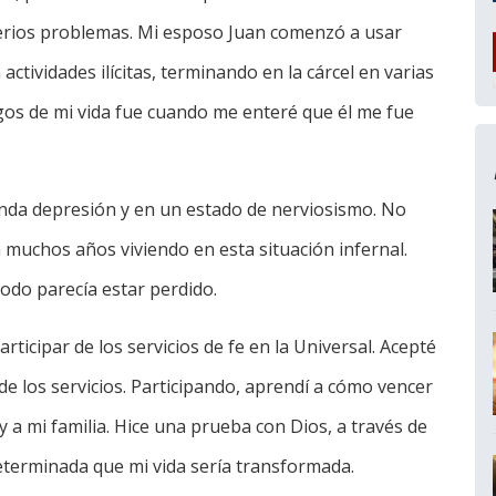
 serios problemas. Mi esposo Juan comenzó a usar
actividades ilícitas, terminando en la cárcel en varias
s de mi vida fue cuando me enteré que él me fue
unda depresión y en un estado de nerviosismo. No
 muchos años viviendo en esta situación infernal.
todo parecía estar perdido.
rticipar de los servicios de fe en la Universal. Acepté
r de los servicios. Participando, aprendí a cómo vencer
a mi familia. Hice una prueba con Dios, a través de
determinada que mi vida sería transformada.