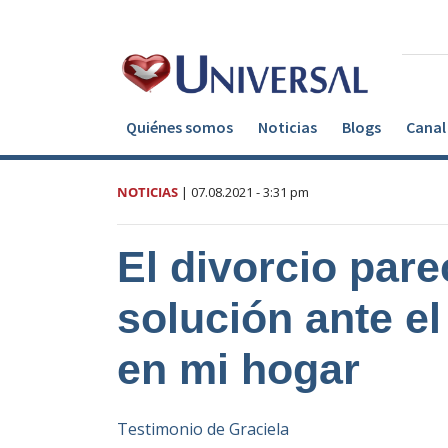
Quiénes somos
Noticias
Blogs
Canal 
NOTICIAS
|
07.08.2021
- 3:31 pm
El divorcio pare
solución ante el
en mi hogar
Testimonio de Graciela