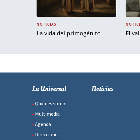
NOTICIAS
NOTIC
La vida del primogénito
El va
La Universal
Noticias
Quiénes somos
Multimedia
Agenda
Direcciones