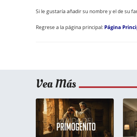
Si le gustaría añadir su nombre y el de su fam
Regrese a la página principal:
Página Princi
Vea Más