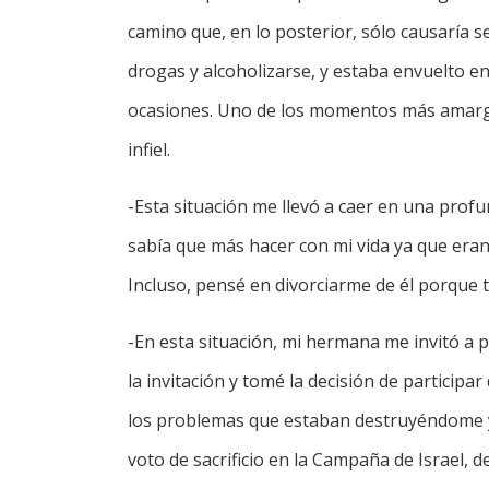
camino que, en lo posterior, sólo causaría
drogas y alcoholizarse, y estaba envuelto en 
ocasiones. Uno de los momentos más amargo
infiel.
-Esta situación me llevó a caer en una prof
sabía que más hacer con mi vida ya que eran
Incluso, pensé en divorciarme de él porque 
-En esta situación, mi hermana me invitó a pa
la invitación y tomé la decisión de participa
los problemas que estaban destruyéndome y 
voto de sacrificio en la Campaña de Israel, 