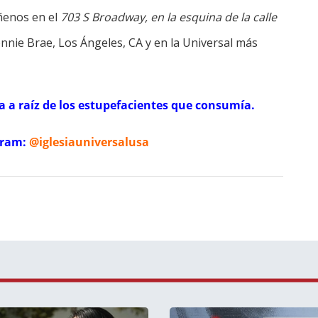
ñenos en el
703 S Broadway, en la esquina de la calle
onnie Brae, Los Ángeles, CA y en la Universal más
a a raíz de los estupefacientes que consumía.
gram:
@iglesiauniversalusa