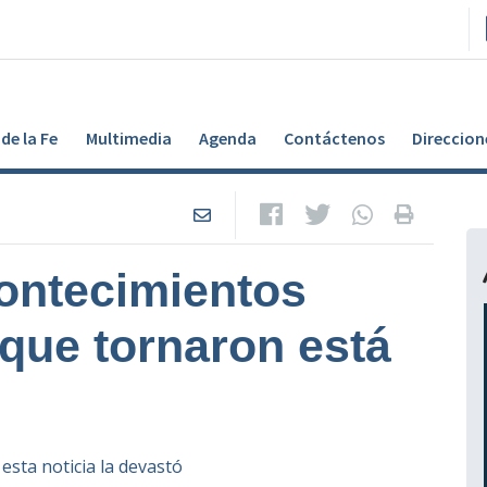
de la Fe
Multimedia
Agenda
Contáctenos
Direccion
contecimientos
 que tornaron está
esta noticia la devastó