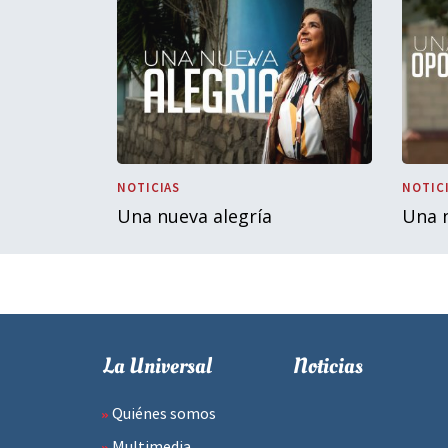
NOTICIAS
NOTIC
Una nueva alegría
Una 
La Universal
Noticias
Quiénes somos
Multimedia