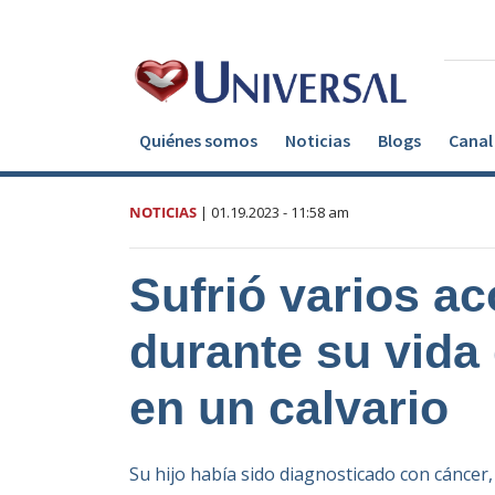
Quiénes somos
Noticias
Blogs
Canal 
NOTICIAS
|
01.19.2023
- 11:58 am
Sufrió varios a
durante su vida
en un calvario
Su hijo había sido diagnosticado con cáncer, 