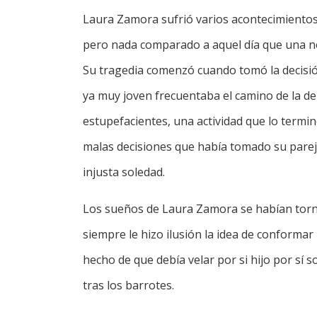
Laura Zamora sufrió varios acontecimientos 
pero nada comparado a aquel día que una not
Su tragedia comenzó cuando tomó la decisi
ya muy joven frecuentaba el camino de la del
estupefacientes, una actividad que lo termin
malas decisiones que había tomado su pareja
injusta soledad.
Los sueños de Laura Zamora se habían torna
siempre le hizo ilusión la idea de conformar
hecho de que debía velar por si hijo por sí 
tras los barrotes.