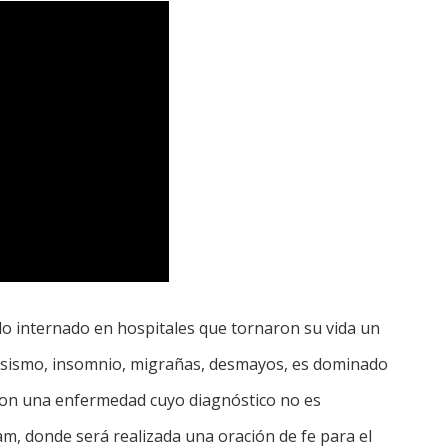
do internado en hospitales que tornaron su vida un
iosismo, insomnio, migrañas, desmayos, es dominado
 con una enfermedad cuyo diagnóstico no es
am, donde será realizada una oración de fe para el