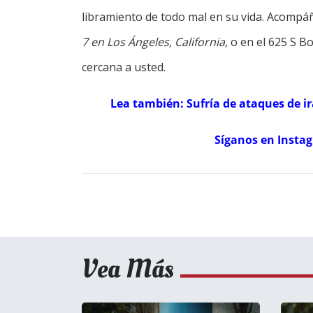
libramiento de todo mal en su vida. Acompá
7 en Los Ángeles, California
, o en el 625 S B
cercana a usted.
Lea también: Sufría de ataques de ir
Síganos en Insta
Vea Más