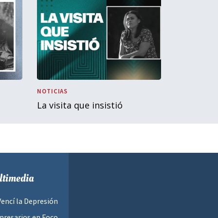
NOTICIAS
La visita que insistió
timedia
Vencí la Depresión
resarios en Foco