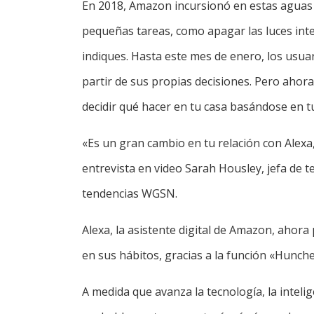
En 2018, Amazon incursionó en estas aguas 
pequeñas tareas, como apagar las luces intel
indiques. Hasta este mes de enero, los usua
partir de sus propias decisiones. Pero ahor
decidir qué hacer en tu casa basándose en t
«Es un gran cambio en tu relación con Alexa, 
entrevista en video Sarah Housley, jefa de 
tendencias WGSN.
Alexa, la asistente digital de Amazon, ahor
en sus hábitos, gracias a la función «Hunche
A medida que avanza la tecnología, la inteligen