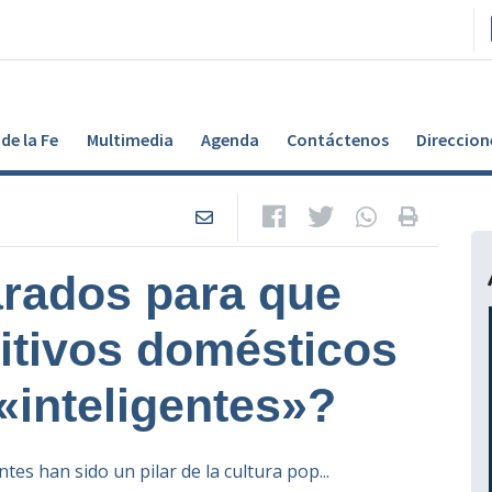
de la Fe
Multimedia
Agenda
Contáctenos
Direccion
rados para que
itivos domésticos
«inteligentes»?
tes han sido un pilar de la cultura pop...