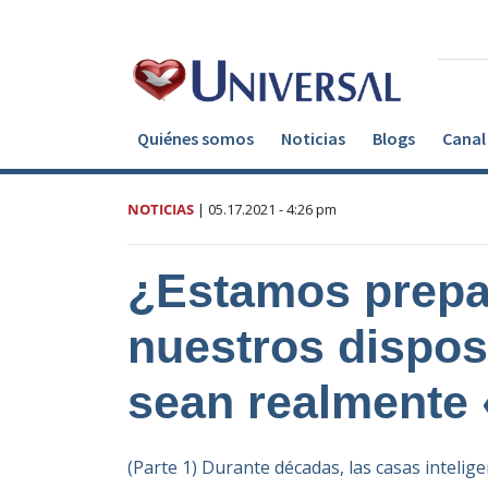
Quiénes somos
Noticias
Blogs
Canal 
NOTICIAS
|
05.17.2021
- 4:26 pm
¿Estamos prepa
nuestros dispos
sean realmente 
(Parte 1) Durante décadas, las casas inteligen