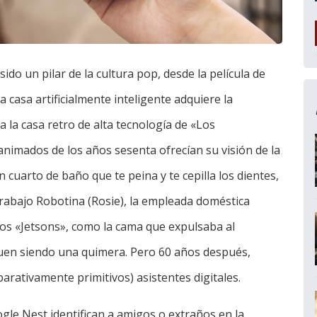
ido un pilar de la cultura pop, desde la película de
casa artificialmente inteligente adquiere la
la casa retro de alta tecnología de «Los
animados de los años sesenta ofrecían su visión de la
 cuarto de baño que te peina y te cepilla los dientes,
rabajo Robotina (Rosie), la empleada doméstica
los «Jetsons», como la cama que expulsaba al
uen siendo una quimera. Pero 60 años después,
arativamente primitivos) asistentes digitales.
le Nest identifican a amigos o extraños en la