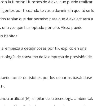
con la función Hunches de Alexa, que puede realizar
igentes por ti cuando te vas a dormir sin que tú se lo
rios tenían que dar permiso para que Alexa actuara a
a, una vez que has optado por ello, Alexa puede
us hábitos.
si empieza a decidir cosas por ti», explicó en una
tecnología de consumo de la empresa de previsión de
a puede tomar decisiones por los usuarios basándose
s».
cia artificial (IA), el pilar de la tecnología ambiental,