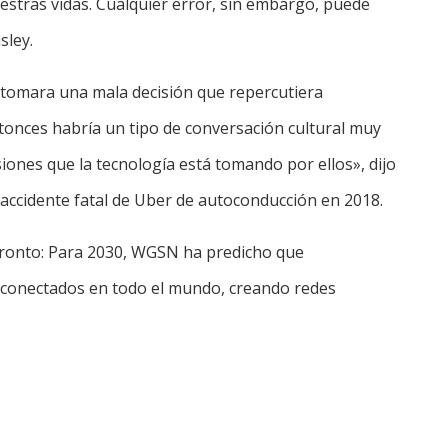
tras vidas. Cualquier error, sin embargo, puede
sley.
A tomara una mala decisión que repercutiera
tonces habría un tipo de conversación cultural muy
siones que la tecnología está tomando por ellos», dijo
accidente fatal de Uber de autoconducción en 2018.
 pronto: Para 2030, WGSN ha predicho que
s conectados en todo el mundo, creando redes