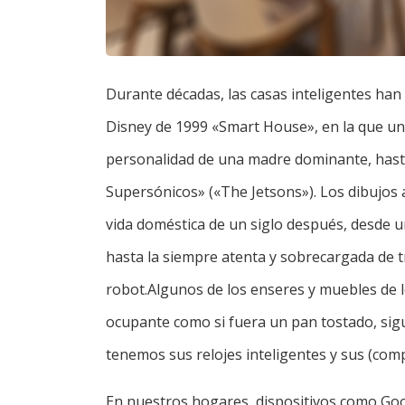
Durante décadas, las casas inteligentes han s
Disney de 1999 «Smart House», en la que una 
personalidad de una madre dominante, hasta 
Supersónicos» («The Jetsons»). Los dibujos 
vida doméstica de un siglo después, desde un
hasta la siempre atenta y sobrecargada de t
robot.Algunos de los enseres y muebles de 
ocupante como si fuera un pan tostado, sig
tenemos sus relojes inteligentes y sus (comp
En nuestros hogares, dispositivos como Goog