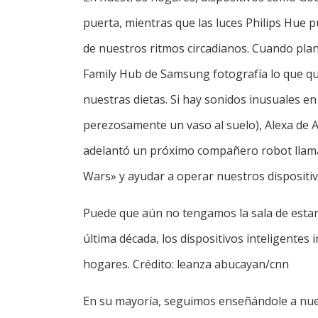
puerta, mientras que las luces Philips Hue
de nuestros ritmos circadianos. Cuando plan
Family Hub de Samsung fotografía lo que qu
nuestras dietas. Si hay sonidos inusuales en
perezosamente un vaso al suelo), Alexa de
adelantó un próximo compañero robot llama
Wars» y ayudar a operar nuestros dispositiv
Puede que aún no tengamos la sala de estar
última década, los dispositivos inteligentes
hogares. Crédito: leanza abucayan/cnn
En su mayoría, seguimos enseñándole a nues