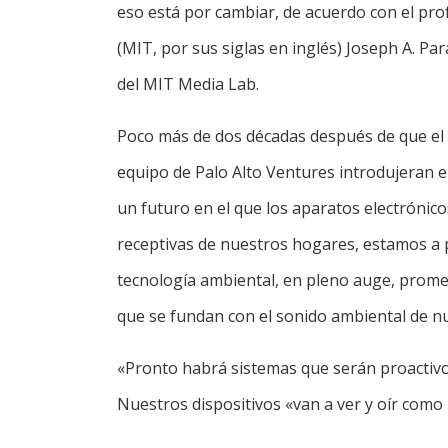
eso está por cambiar, de acuerdo con el pro
(MIT, por sus siglas en inglés) Joseph A. P
del MIT Media Lab.
Poco más de dos décadas después de que el fa
equipo de Palo Alto Ventures introdujeran e
un futuro en el que los aparatos electrónic
receptivas de nuestros hogares, estamos a p
tecnología ambiental, en pleno auge, promet
que se fundan con el sonido ambiental de nu
«Pronto habrá sistemas que serán proactivos
Nuestros dispositivos «van a ver y oír como 