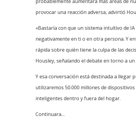
probablemente aumentará más áreas de nues
provocar una reacción adversa, advirtió Hou
«Bastaría con que un sistema intuitivo de I
negativamente en ti o en otra persona. Y en
rápida sobre quién tiene la culpa de las deci
Housley, señalando el debate en torno a un
Y esa conversación está destinada a llegar
utilizaremos 50.000 millones de dispositivo
inteligentes dentro y fuera del hogar.
Continuara…