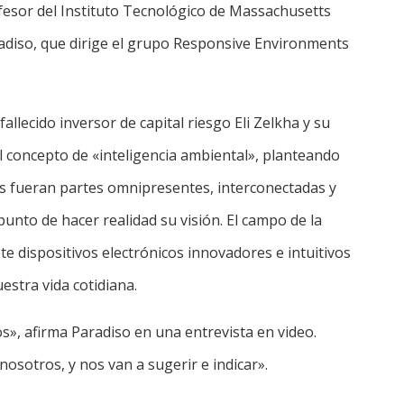
fesor del Instituto Tecnológico de Massachusetts
aradiso, que dirige el grupo Responsive Environments
llecido inversor de capital riesgo Eli Zelkha y su
l concepto de «inteligencia ambiental», planteando
os fueran partes omnipresentes, interconectadas y
unto de hacer realidad su visión. El campo de la
e dispositivos electrónicos innovadores e intuitivos
estra vida cotidiana.
», afirma Paradiso en una entrevista en video.
nosotros, y nos van a sugerir e indicar».