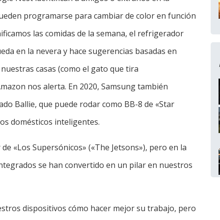
 pueden programarse para cambiar de color en función
ificamos las comidas de la semana, el refrigerador
eda en la nevera y hace sugerencias basadas en
 nuestras casas (como el gato que tira
 Amazon nos alerta. En 2020, Samsung también
do Ballie, que puede rodar como BB-8 de «Star
os domésticos inteligentes.
 de «Los Supersónicos» («The Jetsons»), pero en la
 integrados se han convertido en un pilar en nuestros
tros dispositivos cómo hacer mejor su trabajo, pero