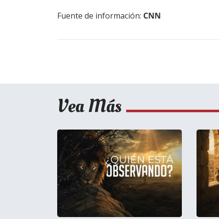
Fuente de información:
CNN
Vea Más