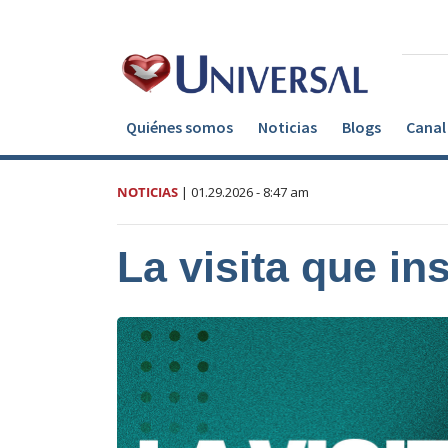
Quiénes somos
Noticias
Blogs
Canal 
NOTICIAS
|
01.29.2026
- 8:47 am
La visita que ins