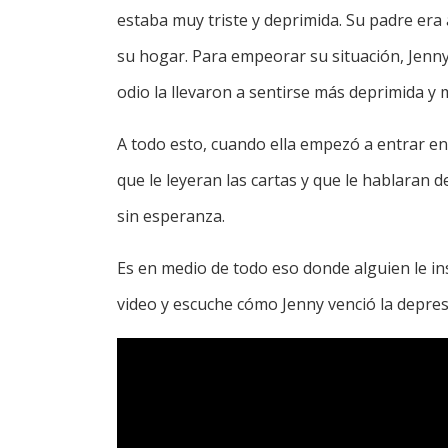
estaba muy triste y deprimida. Su padre era a
su hogar. Para empeorar su situación, Jenny s
odio la llevaron a sentirse más deprimida y 
A todo esto, cuando ella empezó a entrar en
que le leyeran las cartas y que le hablaran d
sin esperanza.
Es en medio de todo eso donde alguien le insis
video y escuche cómo Jenny venció la depres