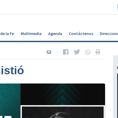
de la Fe
Multimedia
Agenda
Contáctenos
Direccion
istió