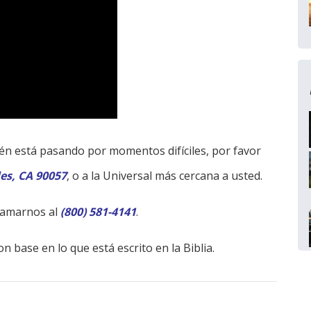
bién está pasando por momentos difíciles, por favor
les, CA 90057
, o a la Universal más cercana a usted.
lamarnos al
(800) 581-4141
.
n base en lo que está escrito en la Biblia.