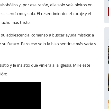
lcohólico y, por esa razón, ella solo veía pleitos en
e sentía muy sola. El resentimiento, el coraje y el
mucho más triste.
 su adolescencia, comenzó a buscar ayuda mística: a
e su futuro. Pero eso solo la hizo sentirse más vacía y
tió y le insistió que viniera a la iglesia. Mire este
ión: