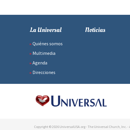
La Universal
Noticias
Quiénes somos
Multimedia
Agenda
Direcciones
Copyright © 2026 UniversalUSA.org - The Universal Church, Inc. - A