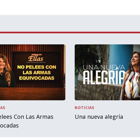
IAS
NOTICIAS
elees Con Las Armas
Una nueva alegría
vocadas