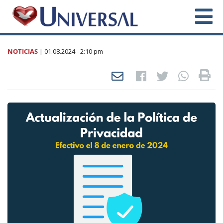
NOTICIAS
|
01.08.2024
- 2:10 pm