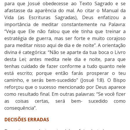
para que Josué obedecesse ao Texto Sagrado e se
afastasse da aparência do mal. Ao citar o Manual da
Vida (as Escrituras Sagradas), Deus enfatizou a
importância de meditar constantemente na Palavra:
“Veja que Ele não falou que ele tinha que treinar a
estratégia de guerra, mas ser forte e muito corajoso
para meditar nisso aqui de dia e de noite”. A orientação
divina é categórica: “Não se aparte da tua boca o Livro
desta Lei; antes medita nele dia e noite, para que
tenhas cuidado de fazer conforme a tudo quanto nele
está escrito; porque então farás prosperar o teu
caminho, e serás bem-sucedido” (Josué 1:8). O Bispo
reforçou que o sucesso mencionado por Deus aparece
como resultado final. Em outras palavras: “Se você fizer
as coisas certas, será bem- sucedido como
consequência”.
DECISÕES ERRADAS