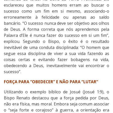
esclareceu que muitos homens erram ao buscar o
sucesso como um fim em si mesmo, associando-o
erroneamente à felicidade ou apenas ao saldo
bancário. “O sucesso nunca deve ser objetivo aos olhos
de Deus. A forma correta que nós aprendemos pela
Palavra d’Ele é nunca fazer do sucesso em si um fim”,
explicou. Segundo o Bispo, o êxito é o resultado
inevitável de uma conduta disciplinada: “O homem que
segue essa disciplina de viver a sua vida fazendo as
coisas certas e evitando fazer bobagens na vida,
obedecendo a Deus, inevitavelmente vai encontrar o
sucesso”.
FORÇA PARA “OBEDECER” E
NÃO PARA “LUTAR”
Utilizando o exemplo bíblico de Josué (Josué 1:9), o
Bispo Renato destacou que a força pedida por Deus,
não era física, mas moral. Embora seja comum associar
o “seja forte e corajoso” à guerra, a orientação era