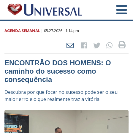
AGENDA SEMANAL
|
05.27.2026
- 1:14 pm
ENCONTRÃO DOS HOMENS: O
caminho do sucesso como
consequência
Descubra por que focar no sucesso pode ser o seu
maior erro e o que realmente traz a vitória