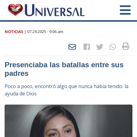
NOTICIAS
|
07.29.2025
- 9:06 am
Presenciaba las batallas entre sus
padres
Poco a poco, encontró algo que nunca había tenido: la
ayuda de Dios