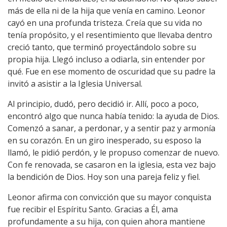
más de ella ni de la hija que venía en camino. Leonor
cayó en una profunda tristeza. Creía que su vida no
tenía propósito, y el resentimiento que llevaba dentro
creció tanto, que terminó proyectándolo sobre su
propia hija. Llegó incluso a odiarla, sin entender por
qué. Fue en ese momento de oscuridad que su padre la
invitó a asistir a la Iglesia Universal.
Al principio, dudó, pero decidió ir. Allí, poco a poco,
encontró algo que nunca había tenido: la ayuda de Dios.
Comenzó a sanar, a perdonar, y a sentir paz y armonía
en su corazón. En un giro inesperado, su esposo la
llamó, le pidió perdón, y le propuso comenzar de nuevo.
Con fe renovada, se casaron en la iglesia, esta vez bajo
la bendición de Dios. Hoy son una pareja feliz y fiel.
Leonor afirma con convicción que su mayor conquista
fue recibir el Espíritu Santo. Gracias a Él, ama
profundamente a su hija, con quien ahora mantiene