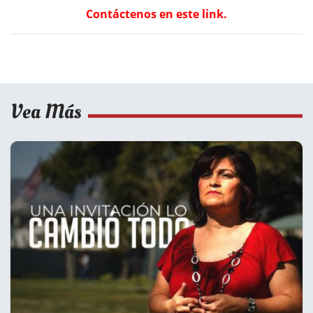
Contáctenos en este link.
Vea Más