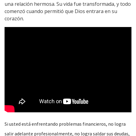
una relación hermosa. Su vida fue transformada, y todo
comenzó cuando permitió que Dios entrara en su
corazón.
Si usted está enfrentando problemas financieros, no logra
salir adelante profesionalmente, no logra saldar sus deudas,