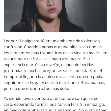
Leonor Hidalgo creció en un ambiente de violencia y
confusión. Cuando apenas era una niña, vivió uno de
los momentos más traumáticos de su vida: su madre, en
un arrebato de furia, casi mata a su padre. Esa
experiencia marcó su corazón, dejándole heridas
profundas y muchas preguntas sin respuesta. Con el
tiempo, al llegar a la adolescencia, sintió que no podía
seguir en ese hogar y decidió marcharse. Buscaba paz,
pero lo que encontró fue más dolor.
Ya siendo joven, conoció a un hombre con quien se
casó, esperando formar una familia feliz. Sin embargo,
en medio del embarazo, él la abandonó. No quiso saber