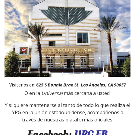
Visítenos en:
625 S Bonnie Brae St, Los Ángeles, CA 90057
O en la
Universal
más cercana a usted.
Y si quiere mantenerse al tanto de todo lo que realiza el
YPG en la unión estadounidense, acompáñenos a
través de nuestras plataformas oficiales:
Facebook:
YPG FB