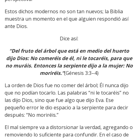
Estos dichos modernos no son tan nuevos; la Biblia
muestra un momento en el que alguien respondió así
ante Dios.
Dice así:
“Del fruto del árbol que está en medio del huerto
dijo Dios: No comeréis de él, ni le tocaréis, para que
no muráis.
Entonces la serpiente dijo a la mujer: No
moriréis.”
(Génesis 3:3–4)
La orden de Dios fue no comer del árbol; Él nunca dijo
que no podían tocarlo. Las palabras “ni le tocaréis” no
las dijo Dios, sino que fue algo que dijo Eva. Ese
pequeño error le dio espacio a la serpiente para decir
después: “No moriréis.”
El mal siempre va a distorsionar la verdad, agregando o
removiendo lo suficiente para confundir. En el caso de