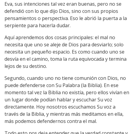
Eva, sus intenciones tal vez eran buenas, pero no se
defendió con lo que dijo Dios, sino con sus propios
pensamientos o perspectiva. Eso le abrió la puerta a la
serpiente para hacerla dudar.
Aquí aprendemos dos cosas principales: el mal no
necesita que uno se aleje de Dios para desviarlo; solo
necesita un pequeño espacio. Es como cuando uno se
desvía en el camino, toma la ruta equivocada y termina
lejos de su destino.
Segundo, cuando uno no tiene comunión con Dios, no
puede defenderse con Su Palabra (la Biblia). En ese
momento tal vez la Biblia no existía, pero ellos vivían en
un lugar donde podían hablar y escuchar Su voz
directamente. Hoy nosotros escuchamos Su voz a
través de la Biblia, y mientras más meditamos en ella,
más podemos defendernos contra el mal.
Todo esto nos deja entender que la verdad constante y