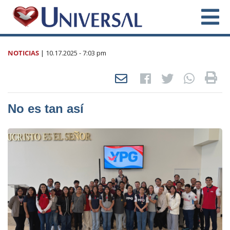
NOTICIAS
|
10.17.2025
- 7:03 pm
No es tan así