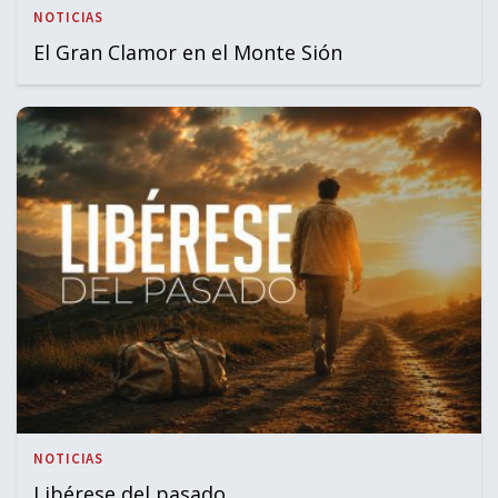
NOTICIAS
El Gran Clamor en el Monte Sión
NOTICIAS
Libérese del pasado