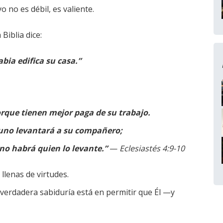
 no es débil, es valiente.
 Biblia dice:
bia edifica su casa.”
rque tienen mejor paga de su trabajo.
 uno levantará a su compañero;
 no habrá quien lo levante.”
—
Eclesiastés 4:9-10
 llenas de virtudes.
verdadera sabiduría está en permitir que Él —y