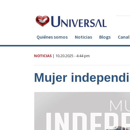
Quiénes somos
Noticias
Blogs
Canal 
NOTICIAS
|
10.20.2025
- 4:44 pm
Mujer independi