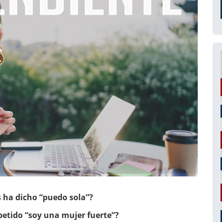
 ha dicho “puedo sola”?
petido “soy una mujer fuerte”?