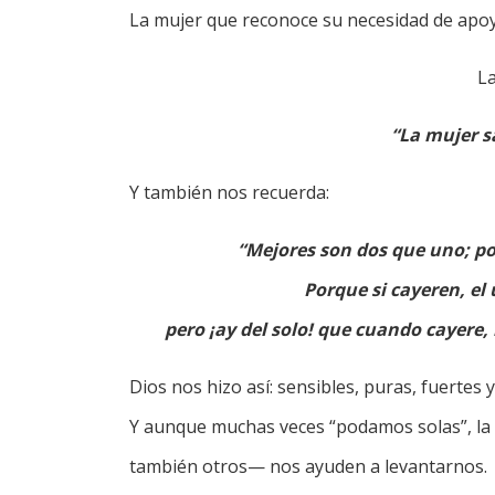
La mujer que reconoce su necesidad de apoyo
La
“La mujer sa
Y también nos recuerda:
“Mejores son dos que uno; po
Porque si cayeren, el
pero ¡ay del solo! que cuando cayere,
Dios nos hizo así: sensibles, puras, fuertes y
Y aunque muchas veces “podamos solas”, la 
también otros— nos ayuden a levantarnos.