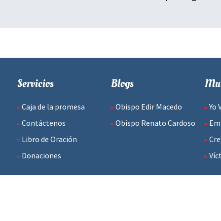
Servicios
Blogs
Mul
Caja de la promesa
Obispo Edir Macedo
Yo 
Contáctenos
Obispo Renato Cardoso
Emp
Libro de Oración
Cre
Donaciones
Víc