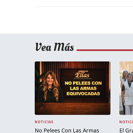
Vea Más
NOTICIAS
NOTIC
No Pelees Con Las Armas
El Gr