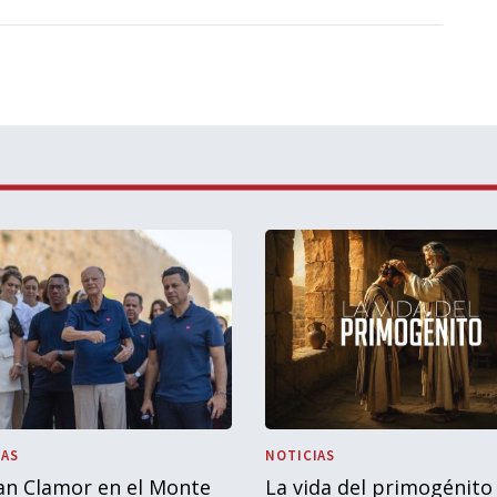
IAS
NOTICIAS
an Clamor en el Monte
La vida del primogénito