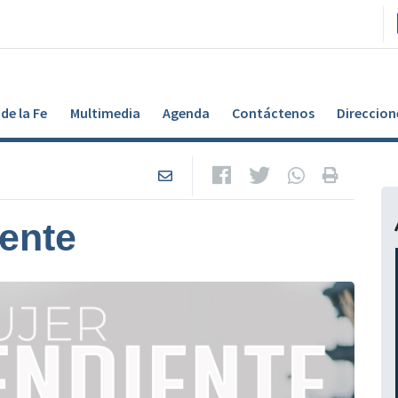
de la Fe
Multimedia
Agenda
Contáctenos
Direccion
ente