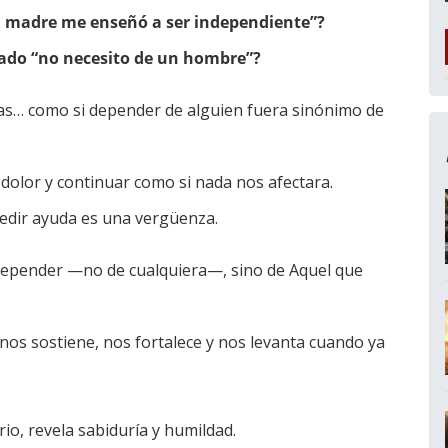
 madre me enseñó a ser independiente”?
ado “no necesito de un hombre”?
as… como si depender de alguien fuera sinónimo de
l dolor y continuar como si nada nos afectara.
pedir ayuda es una vergüenza.
 depender —no de cualquiera—, sino de Aquel que
 nos sostiene, nos fortalece y nos levanta cuando ya
io, revela sabiduría y humildad.