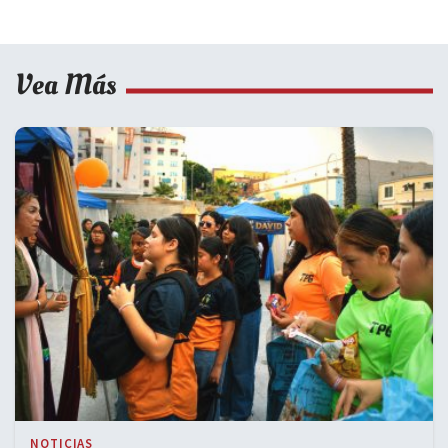
Vea Más
NOTICIAS