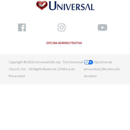
OFICINA ADMINISTRATIVA
Copyright © 2026 UniversalUSA.org - The Universal
Opciones de
Church, Inc. - All Rights Reserved. |
Política de
privacidad
| Recolección
Privacidad
de datos